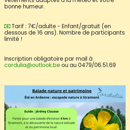
vêtements adaptés à la météo et votre
bonne humeur.
Tarif : 7€/adulte - Enfant/gratuit (en
dessous de 16 ans). Nombre de participants
limité !
Inscription obligatoire par mail à
cordulia@outlook.be
ou au 0479/06.51.69