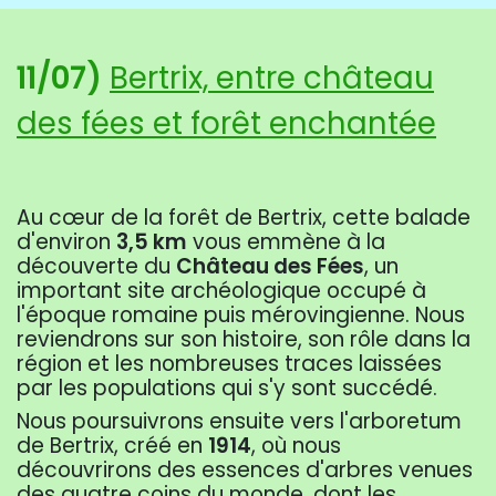
11/07)
Bertrix, entre château
des fées et forêt enchantée
Au cœur de la forêt de Bertrix, cette balade
d'environ
3,5 km
vous emmène à la
découverte du
Château des Fées
, un
important site archéologique occupé à
l'époque romaine puis mérovingienne. Nous
reviendrons sur son histoire, son rôle dans la
région et les nombreuses traces laissées
par les populations qui s'y sont succédé.
Nous poursuivrons ensuite vers l'arboretum
de Bertrix, créé en
1914
, où nous
découvrirons des essences d'arbres venues
des quatre coins du monde, dont les