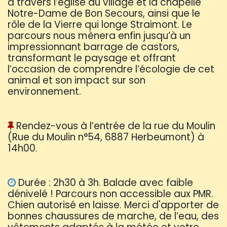
à travers l’église du village et la chapelle
Notre-Dame de Bon Secours, ainsi que le
rôle de la Vierre qui longe Straimont. Le
parcours nous mènera enfin jusqu’à un
impressionnant barrage de castors,
transformant le paysage et offrant
l’occasion de comprendre l’écologie de cet
animal et son impact sur son
environnement.
Rendez-vous à l’entrée de la rue du Moulin
(Rue du Moulin n°54, 6887 Herbeumont) à
14h00.
Durée : 2h30 à 3h. Balade avec faible
dénivelé ! Parcours non accessible aux PMR.
Chien autorisé en laisse. Merci d'apporter de
bonnes chaussures de marche, de l’eau, des