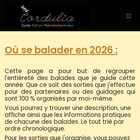
Se rendre au contenu
Où se balader en 2026 :
Cette page a pour but de regrouper
l'entièreté des balades que je guide cette
année. Que ce soit des sorties que j'effectue
pour des partenaires ou des guidages qui
sont 100 % organisés par moi-même.
Vous pourrez y trouver une description, une
affiche ainsi que les informations pratiques
de chacune des balades. Le tout trié par
ordre chronologique.
Pour les sorties que j'organise, vous pouvez