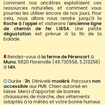
comment nos ancêtres exploitaient ces
ressources naturelles, et comment vous
pourriez les utiliser encore de nos jours. Pour
cela, nous allons nous rendre jusqu'à la
Roche à l'appel
et visiterons l'
ancienne ligne
de chemin de fer L165A
. Une petite
dégustation
est prévue à la fin de la
balade.
Rendez-vous à
la ferme de Pérensart
à
Muno
, 6820 Florenville (49.730558, 5.213258)
à
14h
.
Durée :
3h
. Dénivelé
modéré
.
Parcours
non
accessible
aux PMR. Chien autorisé en
laisse. Merci d'apporter de bonnes
chaussures de marche, des vêtements
adaptés à la météo et votre bonne humeur.