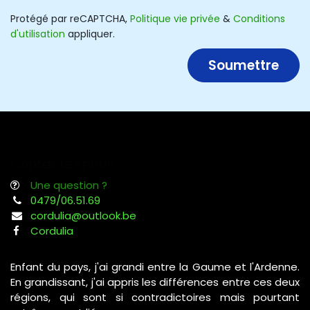
Protégé par reCAPTCHA,
Politique vie privée
&
Conditions
d'utilisation
appliquer.
Soumettre
Contactez nous :
Une question ?
0479/06.51.69
cordulia@outlook.be
Cordulia
Enfant du pays, j'ai grandi entre la Gaume et l'Ardenne.
En grandissant, j'ai appris les différences entre ces deux
régions, qui sont si contradictoires mais pourtant