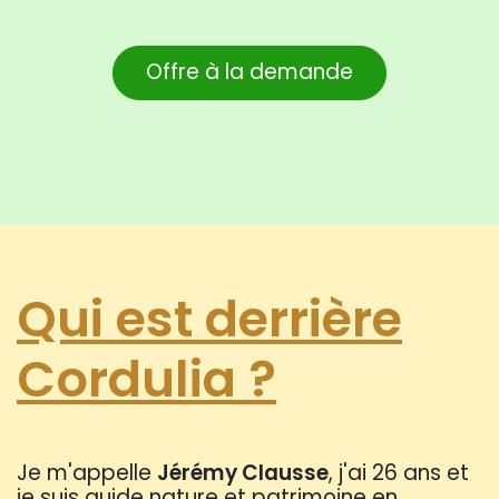
Offre à la demande
Qui est derrière
Cordulia ?
Je m'appelle
Jérémy Clausse
, j'ai 26 ans et
je suis guide nature et patrimoine en